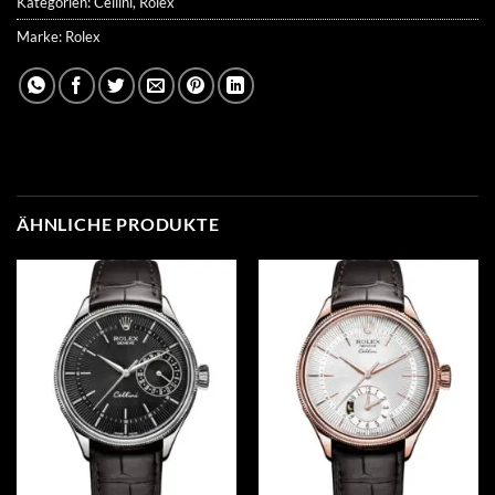
Kategorien:
Cellini
,
Rolex
Marke:
Rolex
ÄHNLICHE PRODUKTE