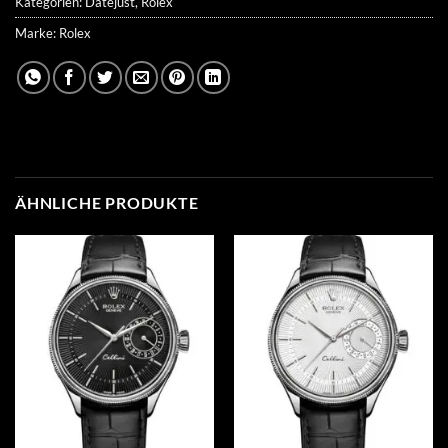
Kategorien:
Datejust
,
Rolex
Marke:
Rolex
ÄHNLICHE PRODUKTE