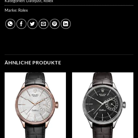
Kategorien:
Datejust
,
Rolex
Marke:
Rolex
ÄHNLICHE PRODUKTE