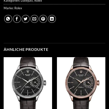
Kategorien:
Datejust
,
Rolex
Marke:
Rolex
ÄHNLICHE PRODUKTE