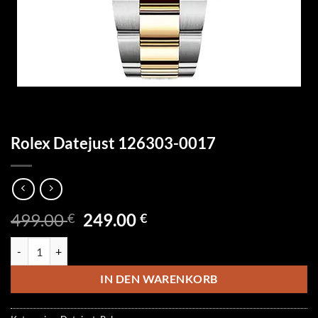
Rolex Datejust 126303-0017
Ursprünglicher
Aktueller
499.00
249.00
€
€
Preis
Preis
Rolex Datejust 126303-0017 Menge
war:
ist:
499.00 €
249.00 €.
IN DEN WARENKORB