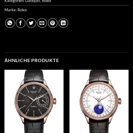
Kategorien:
Datejust
,
Rolex
Marke:
Rolex
ÄHNLICHE PRODUKTE