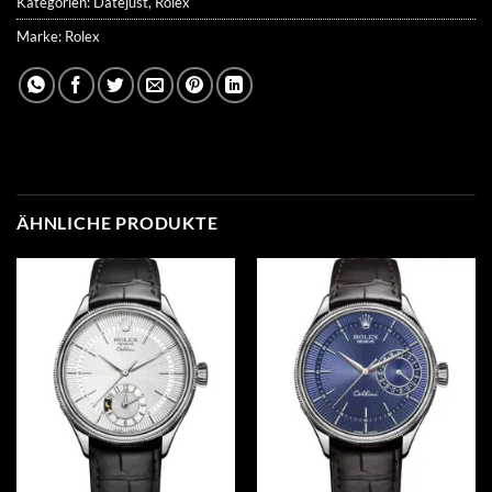
Kategorien:
Datejust
,
Rolex
Marke:
Rolex
ÄHNLICHE PRODUKTE