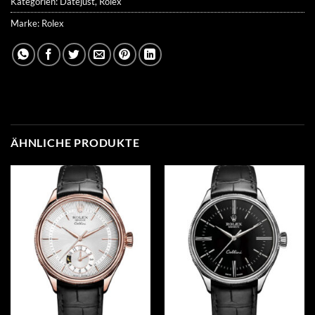
Kategorien:
Datejust
,
Rolex
Marke:
Rolex
ÄHNLICHE PRODUKTE