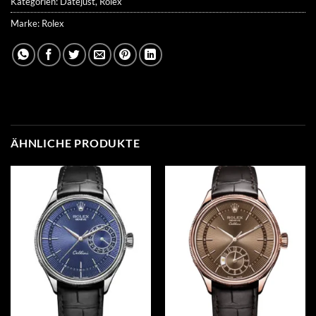
Kategorien:
Datejust
,
Rolex
Marke:
Rolex
ÄHNLICHE PRODUKTE