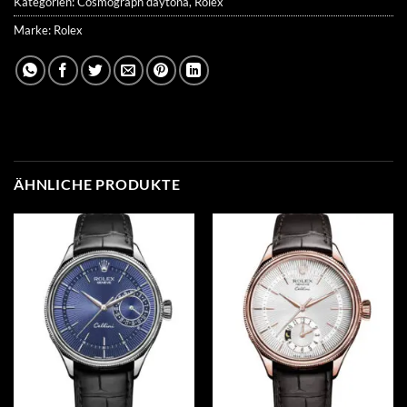
Kategorien:
Cosmograph daytona
,
Rolex
Marke:
Rolex
ÄHNLICHE PRODUKTE