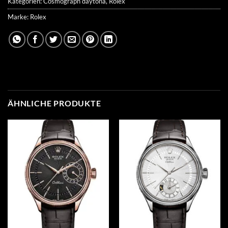
Kategorien:
Cosmograph daytona
,
Rolex
Marke:
Rolex
ÄHNLICHE PRODUKTE