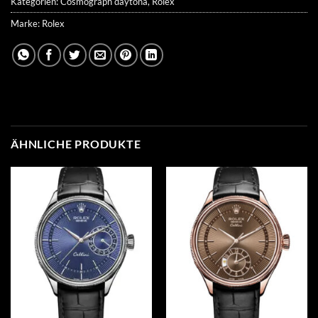
Kategorien:
Cosmograph daytona
,
Rolex
Marke:
Rolex
ÄHNLICHE PRODUKTE