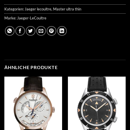
Kategorien:
Jaeger lecoultre
,
Master ultra thin
Marke:
Jaeger-LeCoultre
ÄHNLICHE PRODUKTE