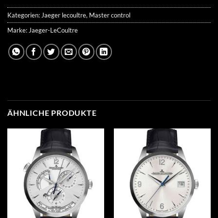
Kategorien:
Jaeger lecoultre
,
Master control
Marke:
Jaeger-LeCoultre
ÄHNLICHE PRODUKTE