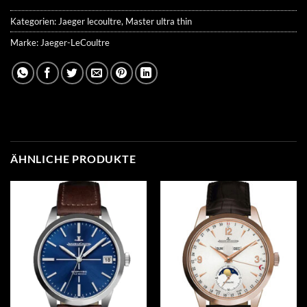
Kategorien:
Jaeger lecoultre
,
Master ultra thin
Marke:
Jaeger-LeCoultre
ÄHNLICHE PRODUKTE