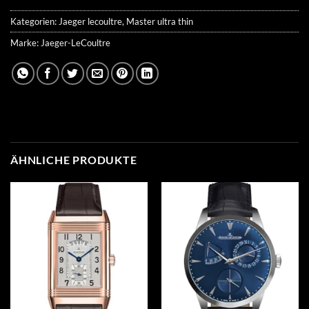
Kategorien:
Jaeger lecoultre
,
Master ultra thin
Marke:
Jaeger-LeCoultre
ÄHNLICHE PRODUKTE