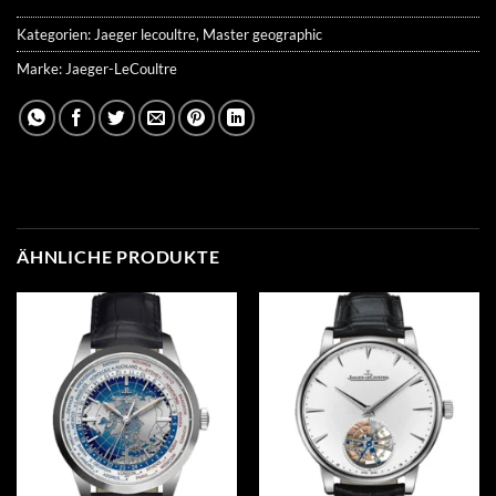
Kategorien:
Jaeger lecoultre
,
Master geographic
Marke:
Jaeger-LeCoultre
ÄHNLICHE PRODUKTE