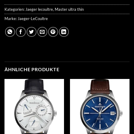
Kategorien:
Jaeger lecoultre
,
Master ultra thin
Marke:
Jaeger-LeCoultre
ÄHNLICHE PRODUKTE