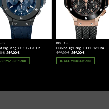
ANG
BIG BANG
t Big Bang 301.CI.7170.LR
Hublot Big Bang 301.PB.131.RX
Ursprünglicher
Aktueller
Ursprünglicher
Aktueller
00
€
269.00
€
499.00
€
269.00
€
Preis
Preis
Preis
Preis
war:
ist:
war:
ist:
 DEN WARENKORB
IN DEN WARENKORB
499.00 €
269.00 €.
499.00 €
269.00 €.