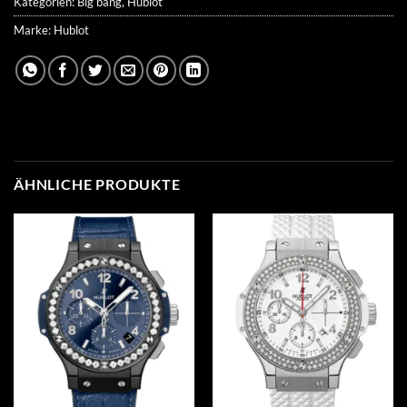
Kategorien:
Big bang
,
Hublot
Marke:
Hublot
ÄHNLICHE PRODUKTE