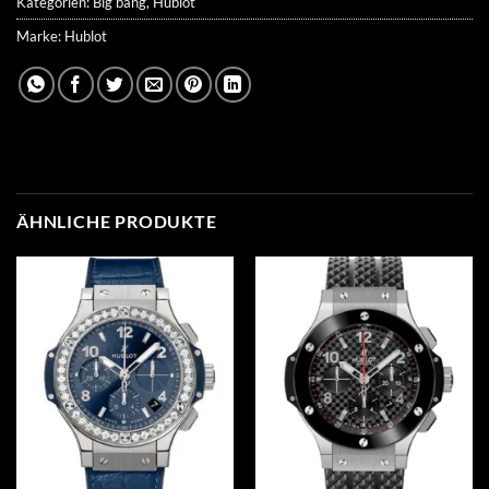
Kategorien:
Big bang
,
Hublot
Marke:
Hublot
ÄHNLICHE PRODUKTE