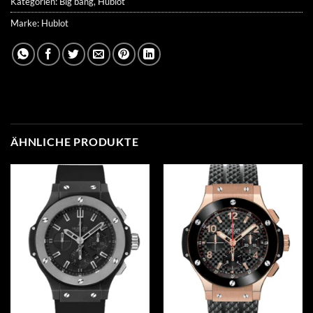
Kategorien:
Big bang
,
Hublot
Marke:
Hublot
ÄHNLICHE PRODUKTE