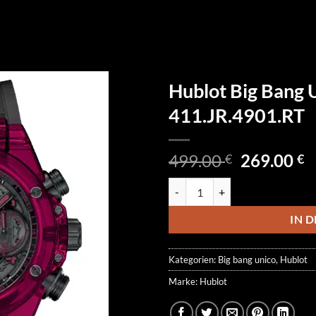
Hublot Big Bang 
411.JR.4901.RT
Ursprüngl
A
499.00
269.00
€
€
Preis
P
Hublot Big Bang Unico Sapphire 
war:
is
499.00 €
2
IN 
Kategorien:
Big bang unico
,
Hublot
Marke:
Hublot