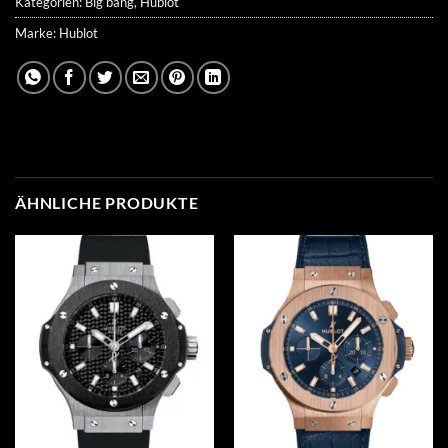
Kategorien:
Big bang
,
Hublot
Marke:
Hublot
ÄHNLICHE PRODUKTE