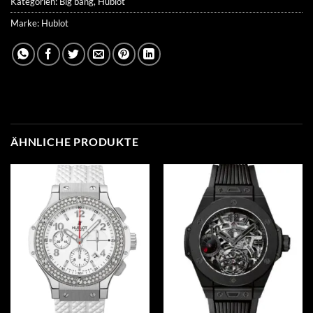
Kategorien:
Big bang
,
Hublot
Marke:
Hublot
ÄHNLICHE PRODUKTE