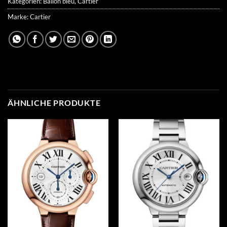
Kategorien:
Ballon bleu
,
Cartier
Marke:
Cartier
ÄHNLICHE PRODUKTE