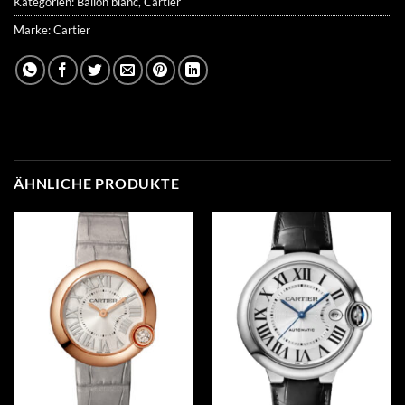
Kategorien:
Ballon blanc
,
Cartier
Marke:
Cartier
ÄHNLICHE PRODUKTE