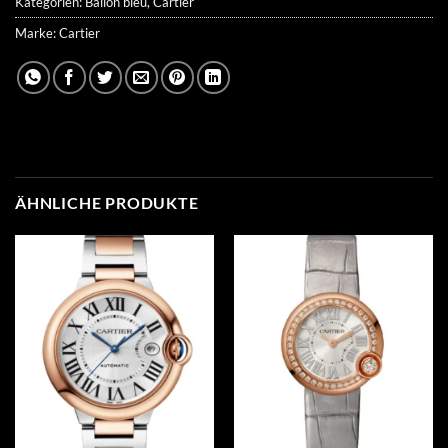
Kategorien:
Ballon bleu
,
Cartier
Marke:
Cartier
ÄHNLICHE PRODUKTE