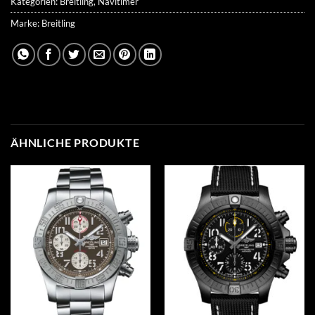
Kategorien:
Breitling
,
Navitimer
Marke:
Breitling
ÄHNLICHE PRODUKTE