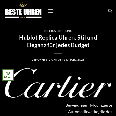
Zum
Inhalt
springen
REPLICA BREITLING
Hublot Replica Uhren: Stil und
Eleganz für jedes Budget
VERÖFFENTLICHT AM
16. MÄRZ 2026
16
März
Bewegungen: Modifizierte
Automatikwerke, die das