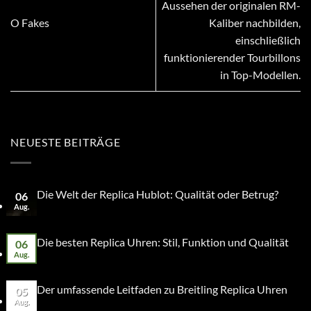
Aussehen der originalen RM-
O Fakes
Kaliber nachbilden,
einschließlich
funktionierender Tourbillons
in Top-Modellen.
NEUESTE BEITRÄGE
Die Welt der Replica Hublot: Qualität oder Betrug?
06
Aug.
Die besten Replica Uhren: Stil, Funktion und Qualität
06
Aug.
Der umfassende Leitfaden zu Breitling Replica Uhren
05
Aug.