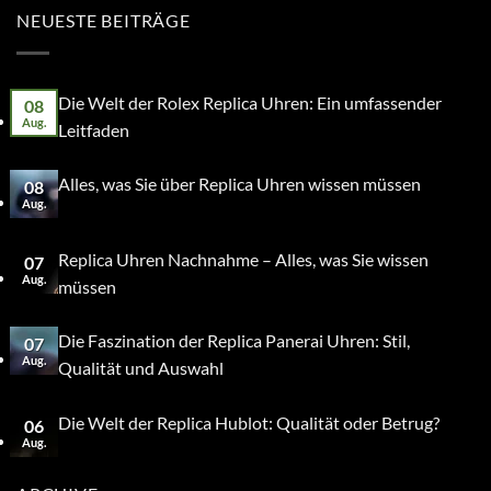
NEUESTE BEITRÄGE
Die Welt der Rolex Replica Uhren: Ein umfassender
08
Aug.
Leitfaden
Alles, was Sie über Replica Uhren wissen müssen
08
Aug.
Replica Uhren Nachnahme – Alles, was Sie wissen
07
Aug.
müssen
Die Faszination der Replica Panerai Uhren: Stil,
07
Aug.
Qualität und Auswahl
Die Welt der Replica Hublot: Qualität oder Betrug?
06
Aug.