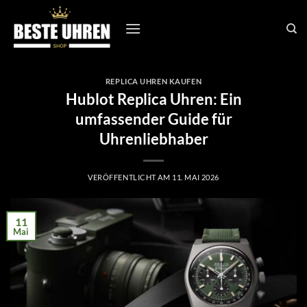
Zum
Inhalt
springen
REPLICA UHREN KAUFEN
Hublot Replica Uhren: Ein
umfassender Guide für
Uhrenliebhaber
VERÖFFENTLICHT AM
11. MAI 2026
11
Mai