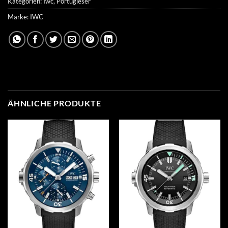
Kategorien:
Iwc
,
Portugieser
Marke:
IWC
ÄHNLICHE PRODUKTE