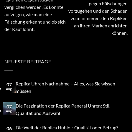
gegen Fälschungen
verglichen werden. Es könnte
vorzugehen und den Schaden
aufzeigen, wie man eine
zu minimieren, den Repliken
Fälschung erkennt und ob sich
an ihren Marken anrichten
der Kauf lohnt.
können.
NEUESTE BEITRÄGE
Replica Uhren Nachnahme – Alles, was Sie wissen
07
Aug.
müssen
Die Faszination der Replica Panerai Uhren: Stil,
07
Aug.
Qualität und Auswahl
Die Welt der Replica Hublot: Qualität oder Betrug?
06