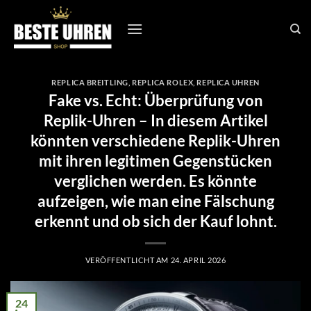
Zum
Inhalt
springen
REPLICA BREITLING
,
REPLICA ROLEX
,
REPLICA UHREN
Fake vs. Echt: Überprüfung von
Replik-Uhren – In diesem Artikel
könnten verschiedene Replik-Uhren
mit ihren legitimen Gegenstücken
verglichen werden. Es könnte
aufzeigen, wie man eine Fälschung
erkennt und ob sich der Kauf lohnt.
VERÖFFENTLICHT AM
24. APRIL 2026
24