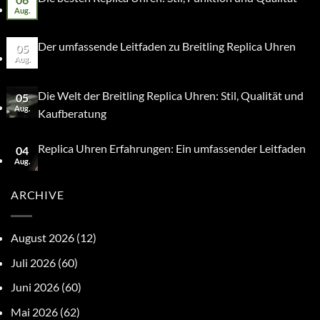
Aug.
Der umfassende Leitfaden zu Breitling Replica Uhren
05
Aug.
Die Welt der Breitling Replica Uhren: Stil, Qualität und
05
Aug.
Kaufberatung
Replica Uhren Erfahrungen: Ein umfassender Leitfaden
04
Aug.
ARCHIVE
August 2026
(12)
Juli 2026
(60)
Juni 2026
(60)
Mai 2026
(62)