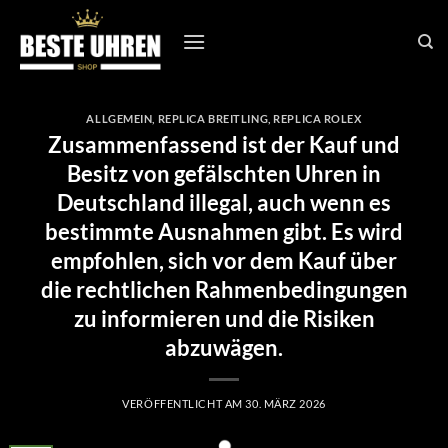
Zum
Inhalt
springen
ALLGEMEIN
,
REPLICA BREITLING
,
REPLICA ROLEX
Zusammenfassend ist der Kauf und
Besitz von gefälschten Uhren in
Deutschland illegal, auch wenn es
bestimmte Ausnahmen gibt. Es wird
empfohlen, sich vor dem Kauf über
die rechtlichen Rahmenbedingungen
zu informieren und die Risiken
abzuwägen.
VERÖFFENTLICHT AM
30. MÄRZ 2026