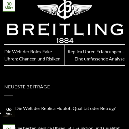
30
März
Die Welt der Rolex Fake
Replica Uhren Erfahrungen –
Uhren: Chancen und Risiken
Eine umfassende Analyse
NEUESTE BEITRÄGE
Die Welt der Replica Hublot: Qualität oder Betrug?
06
Aug.
Die besten Replica Uhren: Stil, Funktion und Qualität
06