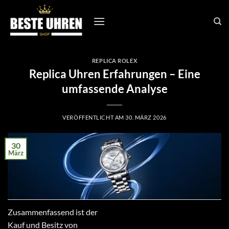
Zum
Inhalt
springen
REPLICA ROLEX
Replica Uhren Erfahrungen – Eine
umfassende Analyse
VERÖFFENTLICHT AM
30. MÄRZ 2026
30
März
Zusammenfassend ist der
Kauf und Besitz von