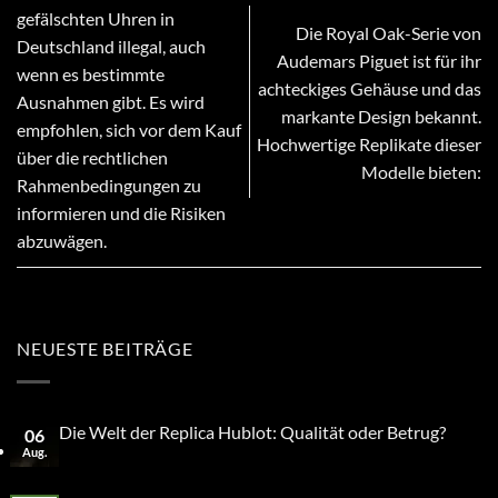
gefälschten Uhren in
Die Royal Oak-Serie von
Deutschland illegal, auch
Audemars Piguet ist für ihr
wenn es bestimmte
achteckiges Gehäuse und das
Ausnahmen gibt. Es wird
markante Design bekannt.
empfohlen, sich vor dem Kauf
Hochwertige Replikate dieser
über die rechtlichen
Modelle bieten:
Rahmenbedingungen zu
informieren und die Risiken
abzuwägen.
NEUESTE BEITRÄGE
Die Welt der Replica Hublot: Qualität oder Betrug?
06
Aug.