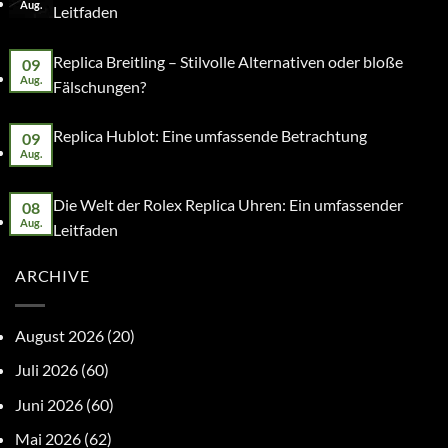
Aug.
Leitfaden
Replica Breitling – Stilvolle Alternativen oder bloße
09
Aug.
Fälschungen?
Replica Hublot: Eine umfassende Betrachtung
09
Aug.
Die Welt der Rolex Replica Uhren: Ein umfassender
08
Aug.
Leitfaden
ARCHIVE
August 2026
(20)
Juli 2026
(60)
Juni 2026
(60)
Mai 2026
(62)