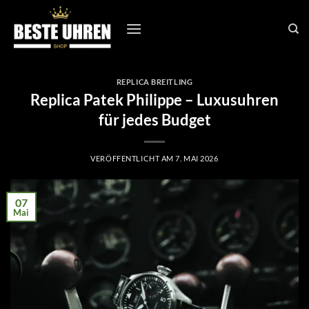
Zum
Inhalt
springen
REPLICA BREITLING
Replica Patek Philippe – Luxusuhren
für jedes Budget
VERÖFFENTLICHT AM
7. MAI 2026
07
Mai