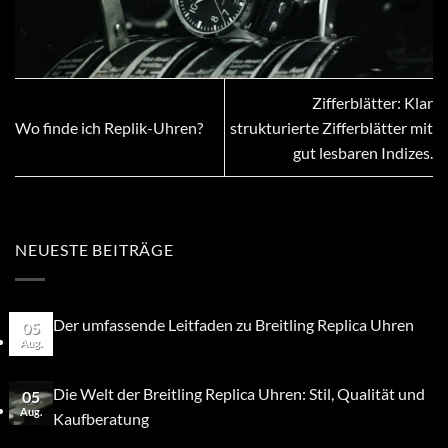
Zifferblätter: Klar
Wo finde ich Replik-Uhren?
strukturierte Zifferblätter mit
gut lesbaren Indizes.
NEUESTE BEITRÄGE
Der umfassende Leitfaden zu Breitling Replica Uhren
05
Aug.
Die Welt der Breitling Replica Uhren: Stil, Qualität und
05
Aug.
Kaufberatung