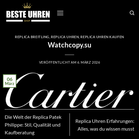
Zum
Inhalt
springen
REPLICA BREITLING
,
REPLICA UHREN
,
REPLICA UHREN KAUFEN
Watchcopy.su
VERÖFFENTLICHT AM
6. MÄRZ 2026
06
März
Die Welt der Replica Patek
Replica Uhren Erfahrungen:
Philippe: Stil, Qualität und
Alles, was du wissen musst
Kaufberatung