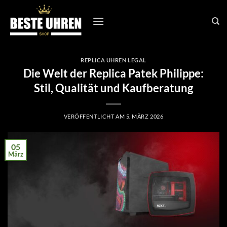
Zum
Inhalt
springen
REPLICA UHREN LEGAL
Die Welt der Replica Patek Philippe:
Stil, Qualität und Kaufberatung
VERÖFFENTLICHT AM
5. MÄRZ 2026
05
März