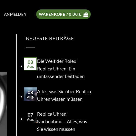
ANMELDEN
WARENKORB /
0.00
€
NEUESTE BEITRÄGE
Die Welt der Rolex
08
Aug.
Replica Uhren: Ein
umfassender Leitfaden
Alles, was Sie über Replica
08
Aug.
Uhren wissen müssen
Replica Uhren
07
Aug.
Nachnahme – Alles, was
Sie wissen müssen