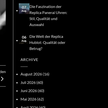
Die Faszination der
07
Aug.
Replica Panerai Uhren:
Stil, Qualität und
Auswahl
Die Welt der Replica
06
Aug.
Hublot: Qualität oder
Betrug?
ARCHIVE
eden
August 2026
(16)
Juli 2026
(60)
Juni 2026
(60)
Mai 2026
(62)
April 2026
(60)