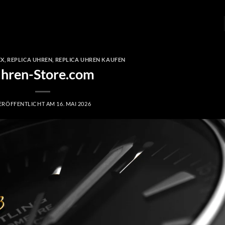
EX
,
REPLICA UHREN
,
REPLICA UHREN KAUFEN
hren-Store.com
ERÖFFENTLICHT AM
16. MAI 2026