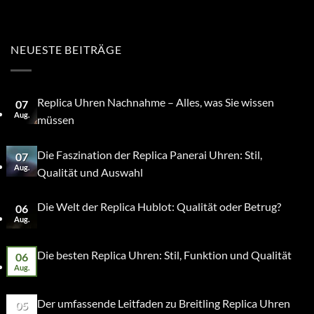
NEUESTE BEITRÄGE
Replica Uhren Nachnahme – Alles, was Sie wissen
07
Aug.
müssen
Die Faszination der Replica Panerai Uhren: Stil,
07
Aug.
Qualität und Auswahl
Die Welt der Replica Hublot: Qualität oder Betrug?
06
Aug.
Die besten Replica Uhren: Stil, Funktion und Qualität
06
Aug.
Der umfassende Leitfaden zu Breitling Replica Uhren
05