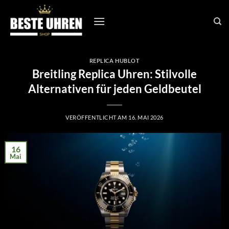
Zum
Inhalt
springen
REPLICA HUBLOT
Breitling Replica Uhren: Stilvolle
Alternativen für jeden Geldbeutel
VERÖFFENTLICHT AM
16. MAI 2026
16
Mai