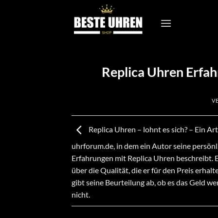
Zum
Inhalt
springen
Replica Uhren Erfah
V
Replica Uhren – lohnt es sich? – Ein Art
uhrforum.de, in dem ein Autor seine persön
Erfahrungen mit Replica Uhren beschreibt. E
über die Qualität, die er für den Preis erhalt
gibt seine Beurteilung ab, ob es das Geld wer
nicht.