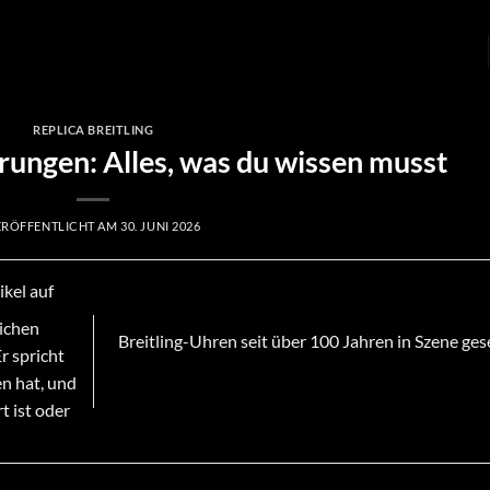
REPLICA BREITLING
rungen: Alles, was du wissen musst
ERÖFFENTLICHT AM
30. JUNI 2026
ikel auf
lichen
Breitling-Uhren seit über 100 Jahren in Szene ges
r spricht
en hat, und
t ist oder