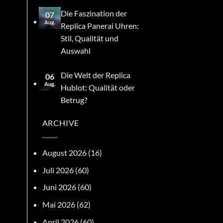
Die Faszination der
07
Aug.
Replica Panerai Uhren:
Stil, Qualität und
Auswahl
Die Welt der Replica
06
Aug.
Hublot: Qualität oder
Betrug?
ARCHIVE
August 2026
(16)
Juli 2026
(60)
Juni 2026
(60)
Mai 2026
(62)
April 2026
(60)