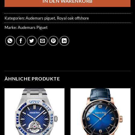
IN DEN WARENKORB
Kategorien:
Audemars piguet
,
Royal oak offshore
Marke:
Audemars Piguet
ÄHNLICHE PRODUKTE