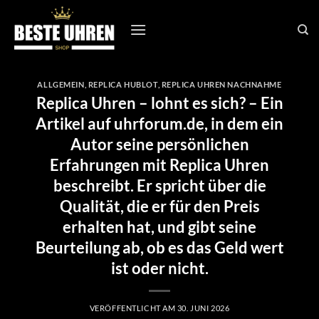
Zum
Inhalt
springen
ALLGEMEIN
,
REPLICA HUBLOT
,
REPLICA UHREN NACHNAHME
Replica Uhren – lohnt es sich? – Ein
Artikel auf uhrforum.de, in dem ein
Autor seine persönlichen
Erfahrungen mit Replica Uhren
beschreibt. Er spricht über die
Qualität, die er für den Preis
erhalten hat, und gibt seine
Beurteilung ab, ob es das Geld wert
ist oder nicht.
VERÖFFENTLICHT AM
30. JUNI 2026