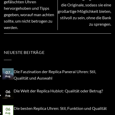
gefälschten Uhren
die Originale, sodass sie eine
hervorgehoben und Tipps
großartige Möglichkeit bieten,
gegeben, worauf man achten
stilvoll zu sein, ohne die Bank
sollte, um nicht betrogen zu
zu sprengen.
werden.
NEUESTE BEITRÄGE
Die Faszination der Replica Panerai Uhren: Stil,
07
Aug.
Qualität und Auswahl
Die Welt der Replica Hublot: Qualität oder Betrug?
06
Aug.
Die besten Replica Uhren: Stil, Funktion und Qualität
06
Aug.