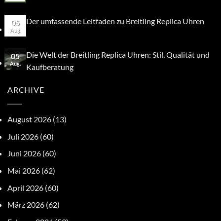
Der umfassende Leitfaden zu Breitling Replica Uhren
05
Aug.
Die Welt der Breitling Replica Uhren: Stil, Qualität und
05
Aug.
Kaufberatung
ARCHIVE
August 2026
(13)
Juli 2026
(60)
Juni 2026
(60)
Mai 2026
(62)
April 2026
(60)
März 2026
(62)