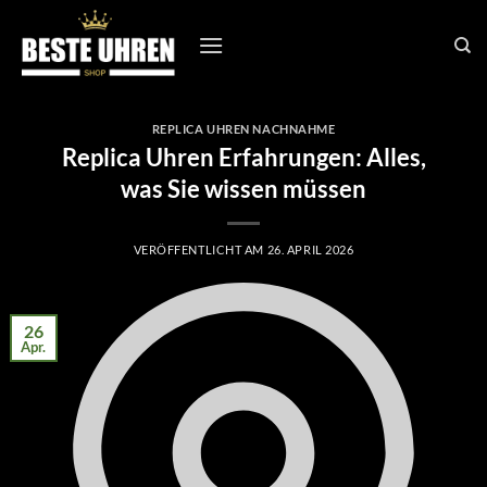
Zum
Inhalt
springen
REPLICA UHREN NACHNAHME
Replica Uhren Erfahrungen: Alles,
was Sie wissen müssen
VERÖFFENTLICHT AM
26. APRIL 2026
26
Apr.