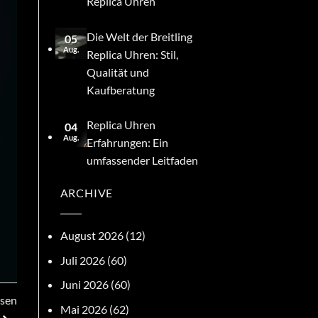
Replica Uhren
Die Welt der Breitling
05
Aug.
Replica Uhren: Stil,
Qualität und
Kaufberatung
Replica Uhren
04
Aug.
Erfahrungen: Ein
umfassender Leitfaden
ARCHIVE
August 2026
(12)
Juli 2026
(60)
Juni 2026
(60)
ssen
Mai 2026
(62)