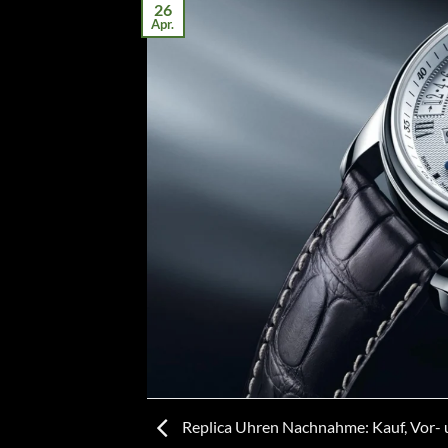
26
Apr.
Replica Uhren Nachnahme: Kauf, Vor-