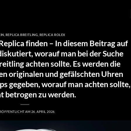
IN
,
REPLICA BREITLING
,
REPLICA ROLEX
Replica finden – In diesem Beitrag auf
iskutiert, worauf man bei der Suche
eitling achten sollte. Es werden die
n originalen und gefälschten Uhren
s gegeben, worauf man achten sollte,
t betrogen zu werden.
RÖFFENTLICHT AM
26. APRIL 2026