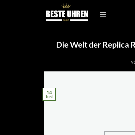
Zum
Inhalt
springen
Die Welt der Replica R
V
14
Juni