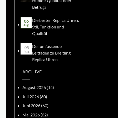
Hublot: Qualität oder
Betrug?
Die besten Replica Uhren:
06
Aug.
Stil, Funktion und
Qualität
Der umfassende
05
Aug.
Leitfaden zu Breitling
Replica Uhren
ARCHIVE
August 2026
(14)
Juli 2026
(60)
Juni 2026
(60)
Mai 2026
(62)