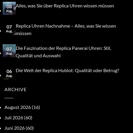
Alles, was Sie über Replica Uhren wissen müssen
08
Aug.
Replica Uhren Nachnahme – Alles, was Sie wissen
07
Aug.
müssen
Die Faszination der Replica Panerai Uhren: Stil,
07
Aug.
Qualität und Auswahl
Die Welt der Replica Hublot: Qualität oder Betrug?
06
Aug.
ARCHIVE
August 2026
(16)
Juli 2026
(60)
Juni 2026
(60)