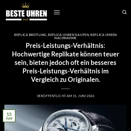
Zum
Inhalt
springen
REPLICA BREITLING
,
REPLICA UHREN KAUFEN
,
REPLICA UHREN
NACHNAHME
Preis-Leistungs-Verhältnis:
Hochwertige Replikate können teuer
sein, bieten jedoch oft ein besseres
Preis-Leistungs-Verhältnis im
Vergleich zu Originalen.
VERÖFFENTLICHT AM
15. JUNI 2026
15
Juni