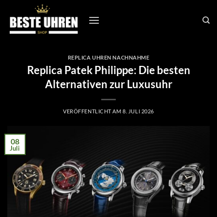
Zum
Inhalt
springen
REPLICA UHREN NACHNAHME
Replica Patek Philippe: Die besten
Alternativen zur Luxusuhr
VERÖFFENTLICHT AM
8. JULI 2026
08
Juli