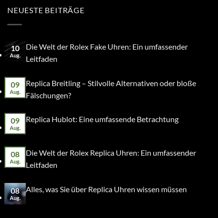
NEUESTE BEITRÄGE
Die Welt der Rolex Fake Uhren: Ein umfassender
10
Aug.
Leitfaden
Replica Breitling – Stilvolle Alternativen oder bloße
09
Aug.
Fälschungen?
Replica Hublot: Eine umfassende Betrachtung
09
Aug.
Die Welt der Rolex Replica Uhren: Ein umfassender
08
Aug.
Leitfaden
Alles, was Sie über Replica Uhren wissen müssen
08
Aug.