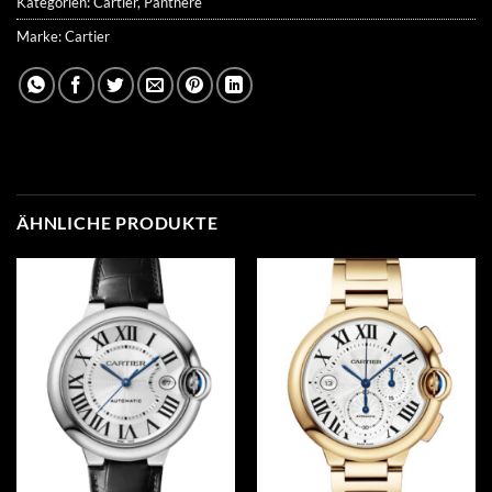
Kategorien:
Cartier
,
Panthere
Marke:
Cartier
ÄHNLICHE PRODUKTE